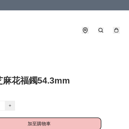
麻花福鐲54.3mm
+
加至購物車