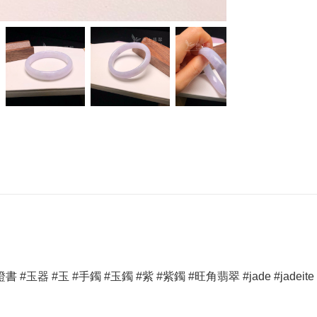
#玉 #手鐲 #玉鐲 #紫 #紫鐲 #旺角翡翠 #jade #jadeite #bangle #