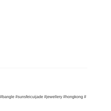
sunsfeicuijade #jewellery #hongkong #