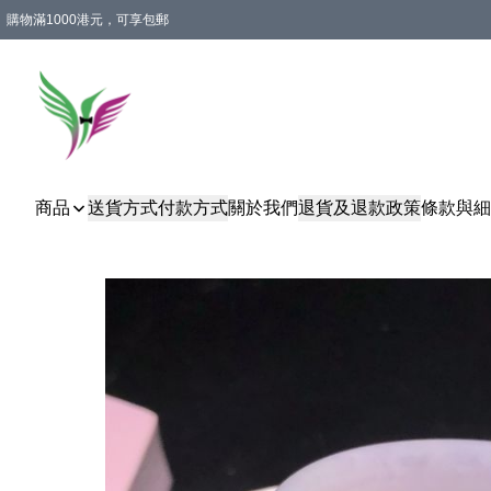
購物滿1000港元，可享包郵
商品
送貨方式
付款方式
關於我們
退貨及退款政策
條款與細