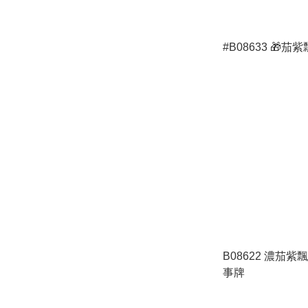
#B08633 🎁
B08622 濃茄
事牌