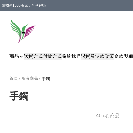
購物滿1000港元，可享包郵
商品
送貨方式
付款方式
關於我們
退貨及退款政策
條款與細
首頁
/
所有商品
/
手鐲
手鐲
465項 商品