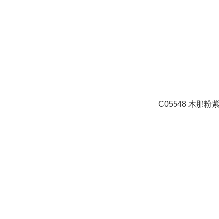
C05548 木那粉紫