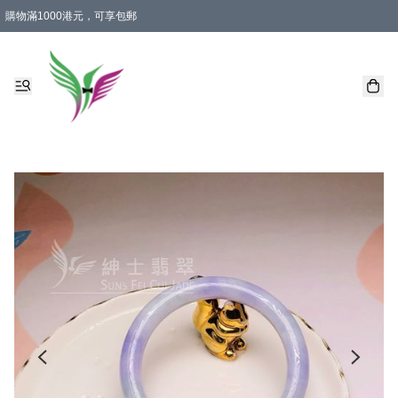
購物滿1000港元，可享包郵