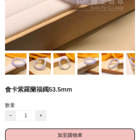
會卡紫羅蘭福鐲53.5mm
數量
−
+
加至購物車