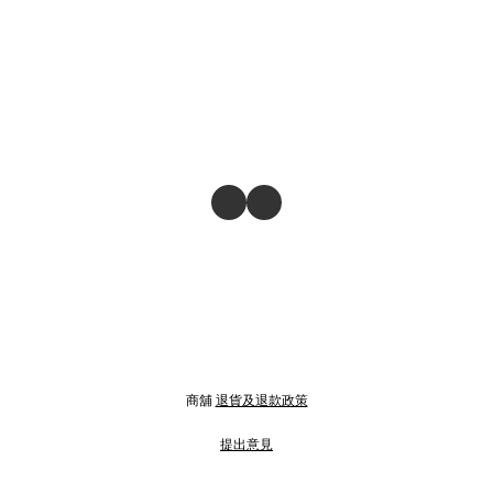
商舖
退貨及退款政策
提出意見